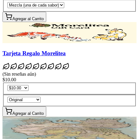
Agregar al Carrito
Tarjeta Regalo Morelitea
(
Sin reseñas aún
)
$10.00
Agregar al Carrito