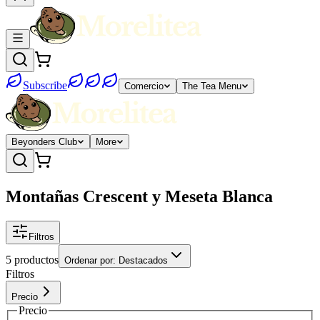
Subscribe
Comercio
The Tea Menu
Beyonders Club
More
Montañas Crescent y Meseta Blanca
Filtros
5 productos
Ordenar por
:
Destacados
Filtros
Precio
Precio