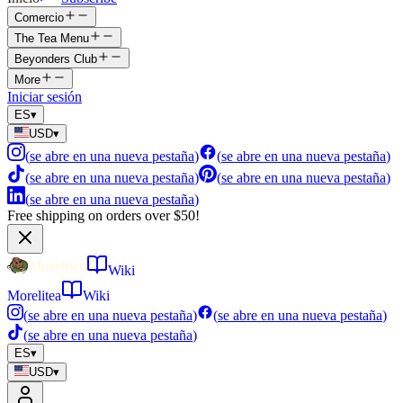
Comercio
The Tea Menu
Beyonders Club
More
Iniciar sesión
ES
▾
USD
▾
(
se abre en una nueva pestaña
)
(
se abre en una nueva pestaña
)
(
se abre en una nueva pestaña
)
(
se abre en una nueva pestaña
)
(
se abre en una nueva pestaña
)
Free shipping on orders over $50!
Wiki
Morelitea
Wiki
(
se abre en una nueva pestaña
)
(
se abre en una nueva pestaña
)
(
se abre en una nueva pestaña
)
ES
▾
USD
▾