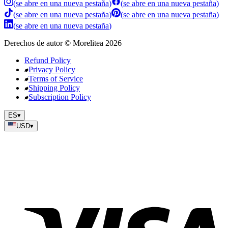
(
se abre en una nueva pestaña
)
(
se abre en una nueva pestaña
)
(
se abre en una nueva pestaña
)
(
se abre en una nueva pestaña
)
(
se abre en una nueva pestaña
)
Derechos de autor
©
Morelitea
2026
Refund Policy
Privacy Policy
Terms of Service
Shipping Policy
Subscription Policy
ES
▾
USD
▾