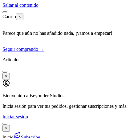
Saltar al contenido
Carrito
×
Parece que aún no has añadido nada, ¡vamos a empezar!
Seguir comprando
→
Artículos
×
Bienvenido a Beyonder Studios
Inicia sesión para ver tus pedidos, gestionar suscripciones y más.
Iniciar sesión
×
Inicio
Subscribe