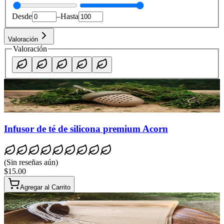
Desde
–
Hasta
Valoración
Valoración
Infusor de té de silicona premium Acorn
(
Sin reseñas aún
)
$15.00
Agregar al Carrito