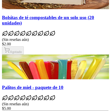
Bolsitas de té compostables de un solo uso (20
unidades)
(
Sin reseñas aún
)
$2.00
Agotado
Palitos de miel - paquete de 10
(
Sin reseñas aún
)
$5.00