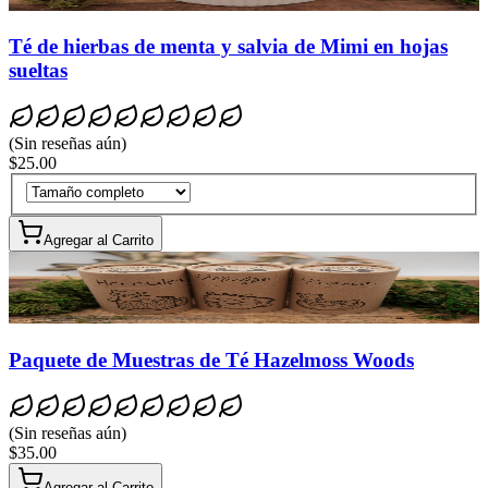
Té de hierbas de menta y salvia de Mimi en hojas
sueltas
(
Sin reseñas aún
)
$25.00
Agregar al Carrito
Paquete de Muestras de Té Hazelmoss Woods
(
Sin reseñas aún
)
$35.00
Agregar al Carrito