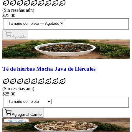
(
Sin reseñas aún
)
$25.00
Agotado
Té de hierbas Mocha Java de Hércules
(
Sin reseñas aún
)
$25.00
Agregar al Carrito