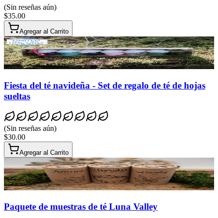
(
Sin reseñas aún
)
$35.00
Agregar al Carrito
Fiesta del té navideña - Set de regalo de té de hojas
sueltas
(
Sin reseñas aún
)
$30.00
Agregar al Carrito
Paquete de muestras de té Luna Valley