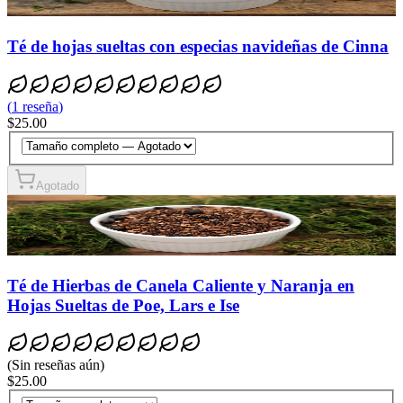
Té de hojas sueltas con especias navideñas de Cinna
(
1
reseña
)
$25.00
Agotado
Té de Hierbas de Canela Caliente y Naranja en
Hojas Sueltas de Poe, Lars e Ise
(
Sin reseñas aún
)
$25.00