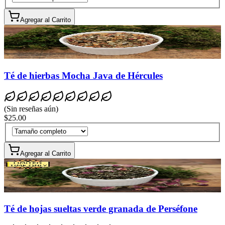
Agregar al Carrito
Té de hierbas Mocha Java de Hércules
(
Sin reseñas aún
)
$25.00
Agregar al Carrito
Té de hojas sueltas verde granada de Perséfone