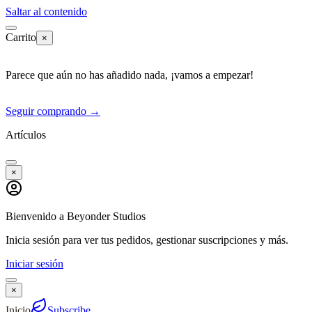
Saltar al contenido
Carrito
×
Parece que aún no has añadido nada, ¡vamos a empezar!
Seguir comprando
→
Artículos
×
Bienvenido a Beyonder Studios
Inicia sesión para ver tus pedidos, gestionar suscripciones y más.
Iniciar sesión
×
Inicio
Subscribe