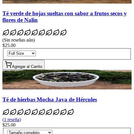
Té verde de hojas sueltas con sabor a frutos secos y
flores de Nalin
(
Sin reseñas aún
)
$25.00
Agregar al Carrito
Té de hierbas Mocha Java de Hércules
(
1
reseña
)
$25.00