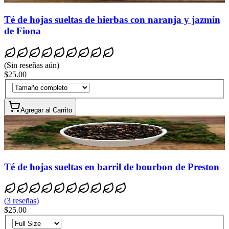
Té de hojas sueltas de hierbas con naranja y jazmín
de Fiona
(
Sin reseñas aún
)
$25.00
Agregar al Carrito
Té de hojas sueltas en barril de bourbon de Preston
(
3
reseñas
)
$25.00