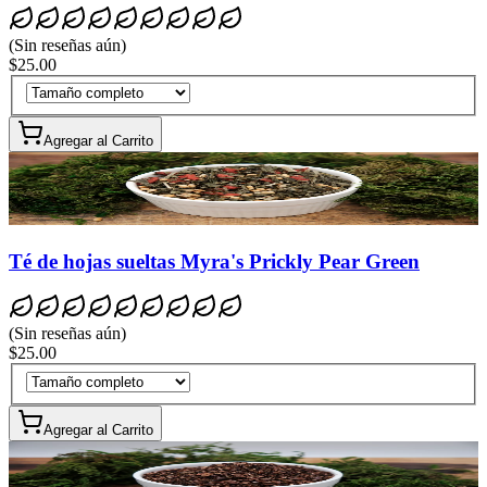
(
Sin reseñas aún
)
$25.00
Agregar al Carrito
Té de hojas sueltas Myra's Prickly Pear Green
(
Sin reseñas aún
)
$25.00
Agregar al Carrito