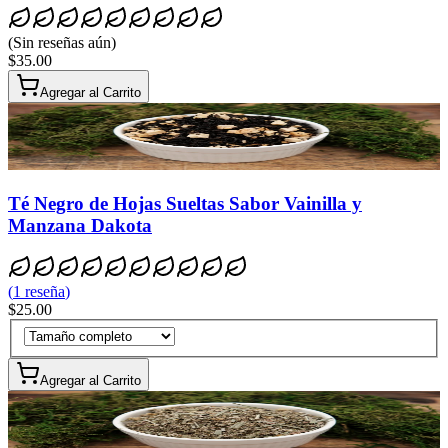
(
Sin reseñas aún
)
$35.00
Agregar al Carrito
Té Negro de Hojas Sueltas Sabor Vainilla y
Manzana Dakota
(
1
reseña
)
$25.00
Agregar al Carrito