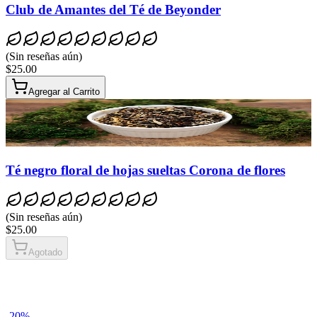
Club de Amantes del Té de Beyonder
(
Sin reseñas aún
)
$25.00
Agregar al Carrito
Té negro floral de hojas sueltas Corona de flores
(
Sin reseñas aún
)
$25.00
Agotado
-
20
%