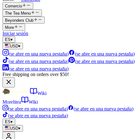
Comercio
The Tea Menu
Beyonders Club
More
Iniciar sesión
ES
▾
USD
▾
(
se abre en una nueva pestaña
)
(
se abre en una nueva pestaña
)
(
se abre en una nueva pestaña
)
(
se abre en una nueva pestaña
)
(
se abre en una nueva pestaña
)
Free shipping on orders over $50!
Wiki
Morelitea
Wiki
(
se abre en una nueva pestaña
)
(
se abre en una nueva pestaña
)
(
se abre en una nueva pestaña
)
ES
▾
USD
▾