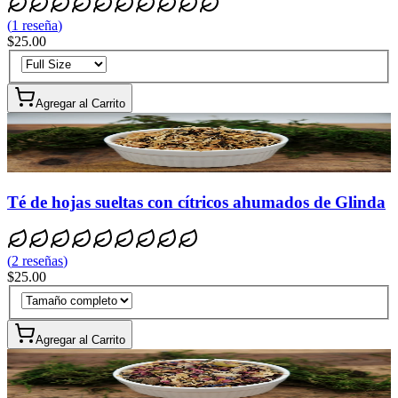
(
1
reseña
)
$25.00
Agregar al Carrito
Té de hojas sueltas con cítricos ahumados de Glinda
(
2
reseñas
)
$25.00
Agregar al Carrito