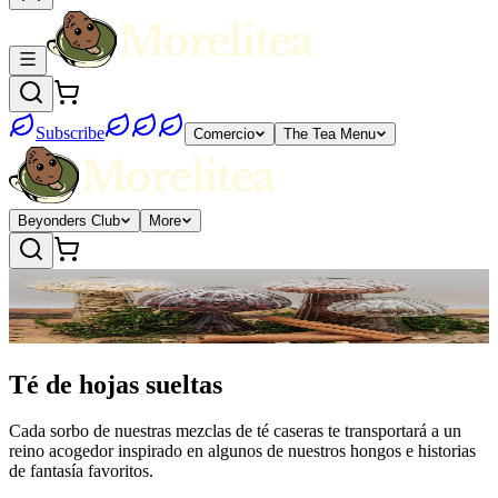
Subscribe
Comercio
The Tea Menu
Beyonders Club
More
Té de hojas sueltas
Cada sorbo de nuestras mezclas de té caseras te transportará a un
reino acogedor inspirado en algunos de nuestros hongos e historias
de fantasía favoritos.