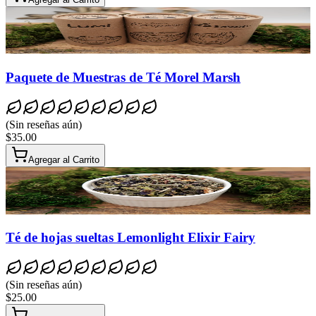
Paquete de Muestras de Té Morel Marsh
(
Sin reseñas aún
)
$35.00
Agregar al Carrito
Té de hojas sueltas Lemonlight Elixir Fairy
(
Sin reseñas aún
)
$25.00