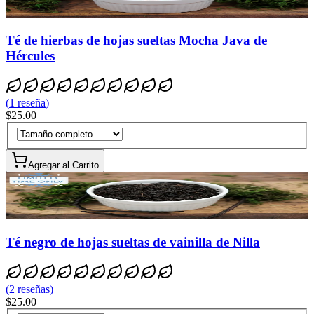
Té de hierbas de hojas sueltas Mocha Java de
Hércules
(
1
reseña
)
$25.00
Agregar al Carrito
Té negro de hojas sueltas de vainilla de Nilla
(
2
reseñas
)
$25.00