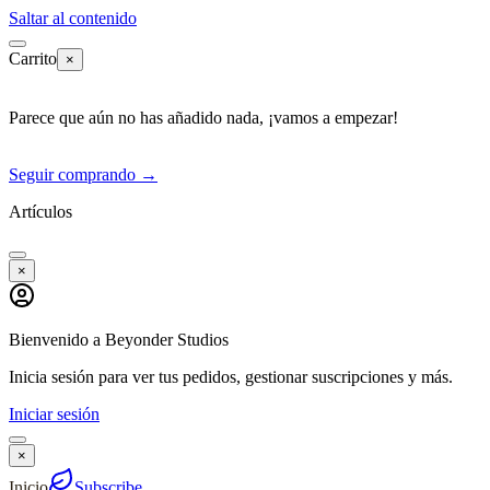
Saltar al contenido
Carrito
×
Parece que aún no has añadido nada, ¡vamos a empezar!
Seguir comprando
→
Artículos
×
Bienvenido a Beyonder Studios
Inicia sesión para ver tus pedidos, gestionar suscripciones y más.
Iniciar sesión
×
Inicio
Subscribe