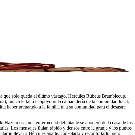
sta que solo queda el último vástago, Hércules Rubeus Bramblecup.
a), nunca le faltó el apoyo ni la camaradería de la comunidad local,
ría haber preparado a la familia ni a su comunidad para el desastre
do Hazelmoss, una enfermedad debilitante se apoderó de la casa de los
as. Los mensajes fluían rápido y densos entre la granja y los puntos
taron llevar a Hércules aparte, consolarlo y reconfortarlo, pero