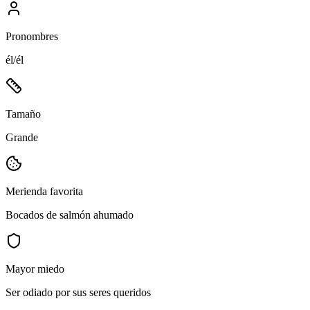
Pronombres
él/él
Tamaño
Grande
Merienda favorita
Bocados de salmón ahumado
Mayor miedo
Ser odiado por sus seres queridos