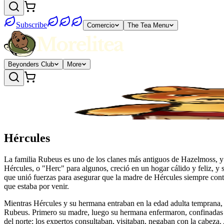
Subscribe
Comercio
The Tea Menu
Beyonders Club
More
Hércules
La familia Rubeus es uno de los clanes más antiguos de Hazelmoss, y
Hércules, o "Herc" para algunos, creció en un hogar cálido y feliz, y
que unió fuerzas para asegurar que la madre de Hércules siempre conta
que estaba por venir.
Mientras Hércules y su hermana entraban en la edad adulta temprana, 
Rubeus. Primero su madre, luego su hermana enfermaron, confinadas en
del norte; los expertos consultaban, visitaban, negaban con la cabeza