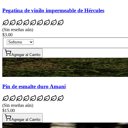
Pegatina de vinilo impermeable de Hércules
(
Sin reseñas aún
)
$3.00
Agregar al Carrito
Pin de esmalte duro Amani
(
Sin reseñas aún
)
$15.00
Agregar al Carrito