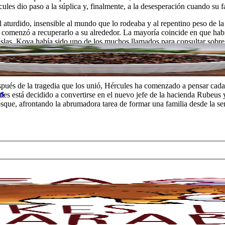
les dio paso a la súplica y, finalmente, a la desesperación cuando su fa
l aturdido, insensible al mundo que lo rodeaba y al repentino peso de la
omenzó a recuperarlo a su alrededor. La mayoría coincide en que habr
Islas, Kova había sido uno de los muchos llamados para consultar sobre
consuelo en un momento tan difícil. Incluso cuando se hizo evidente qu
rándose de que comiera, durmiera, ayudándolo a sobrellevar la enormidad
lorecieron entre ellos dos.
ués de la tragedia que los unió, Hércules ha comenzado a pensar cada 
s
les está decidido a convertirse en el nuevo jefe de la hacienda Rubeus 
que, afrontando la abrumadora tarea de formar una familia desde la sem