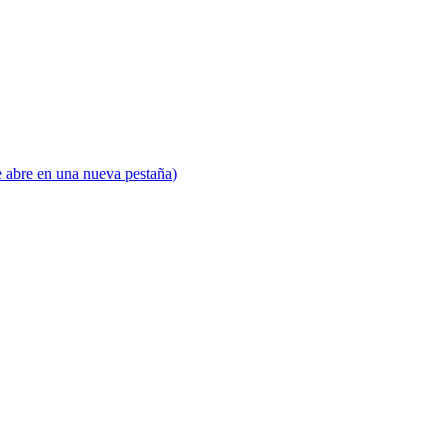
e abre en una nueva pestaña
)