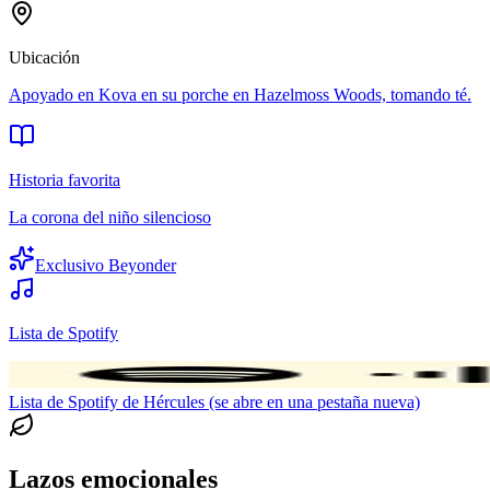
Ubicación
Apoyado en Kova en su porche en Hazelmoss Woods, tomando té.
Historia favorita
La corona del niño silencioso
Exclusivo Beyonder
Lista de Spotify
Lista de Spotify de Hércules (se abre en una pestaña nueva)
Lazos emocionales