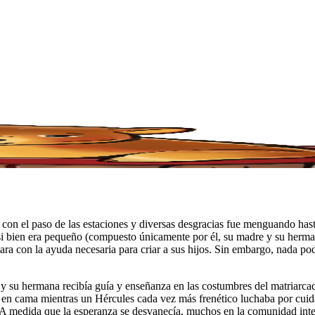
 con el paso de las estaciones y diversas desgracias fue menguando ha
 si bien era pequeño (compuesto únicamente por él, su madre y su herman
ra con la ayuda necesaria para criar a sus hijos. Sin embargo, nada pod
y su hermana recibía guía y enseñanza en las costumbres del matriarca
 cama mientras un Hércules cada vez más frenético luchaba por cuidarl
. A medida que la esperanza se desvanecía, muchos en la comunidad inten