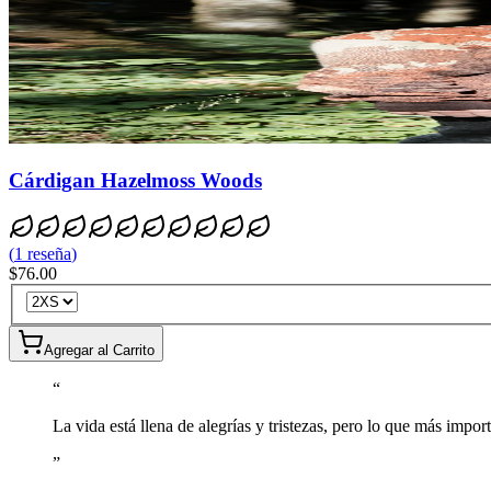
Cárdigan Hazelmoss Woods
(
1
reseña
)
$76.00
Agregar al Carrito
“
La vida está llena de alegrías y tristezas, pero lo que más imp
”