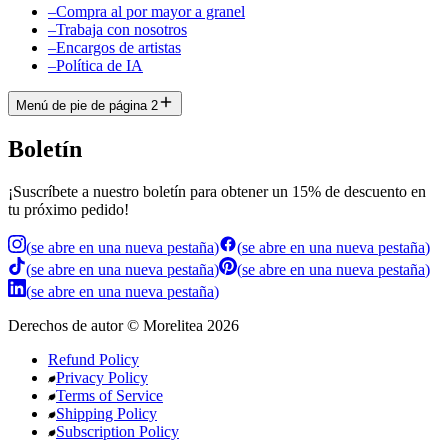
–
Compra al por mayor a granel
–
Trabaja con nosotros
–
Encargos de artistas
–
Política de IA
Menú de pie de página 2
Boletín
¡Suscríbete a nuestro boletín para obtener un 15% de descuento en
tu próximo pedido!
(
se abre en una nueva pestaña
)
(
se abre en una nueva pestaña
)
(
se abre en una nueva pestaña
)
(
se abre en una nueva pestaña
)
(
se abre en una nueva pestaña
)
Derechos de autor
©
Morelitea
2026
Refund Policy
Privacy Policy
Terms of Service
Shipping Policy
Subscription Policy