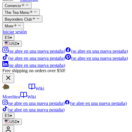
Comercio
The Tea Menu
Beyonders Club
More
Iniciar sesión
ES
▾
USD
▾
(
se abre en una nueva pestaña
)
(
se abre en una nueva pestaña
)
(
se abre en una nueva pestaña
)
(
se abre en una nueva pestaña
)
(
se abre en una nueva pestaña
)
Free shipping on orders over $50!
Wiki
Morelitea
Wiki
(
se abre en una nueva pestaña
)
(
se abre en una nueva pestaña
)
(
se abre en una nueva pestaña
)
ES
▾
USD
▾