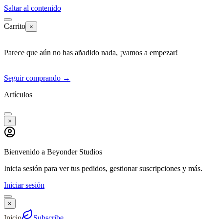
Saltar al contenido
Carrito
×
Parece que aún no has añadido nada, ¡vamos a empezar!
Seguir comprando
→
Artículos
×
Bienvenido a Beyonder Studios
Inicia sesión para ver tus pedidos, gestionar suscripciones y más.
Iniciar sesión
×
Inicio
Subscribe