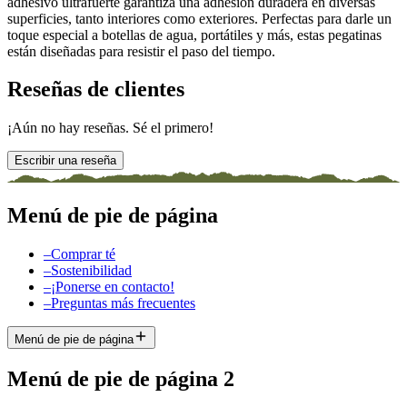
adhesivo ultrafuerte garantiza una adhesión duradera en diversas
superficies, tanto interiores como exteriores. Perfectas para darle un
toque especial a botellas de agua, portátiles y más, estas pegatinas
están diseñadas para resistir el paso del tiempo.
Reseñas de clientes
¡Aún no hay reseñas. Sé el primero!
Escribir una reseña
Menú de pie de página
–
Comprar té
–
Sostenibilidad
–
¡Ponerse en contacto!
–
Preguntas más frecuentes
Menú de pie de página
Menú de pie de página 2