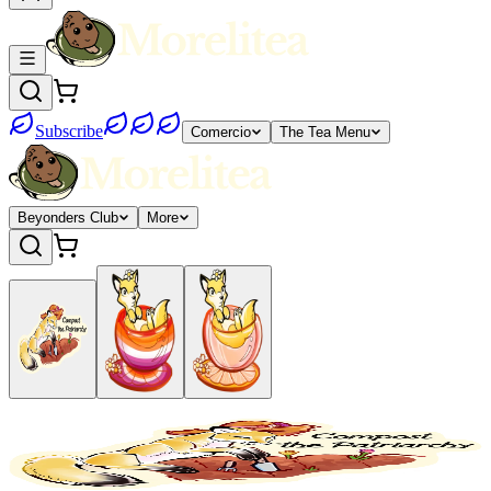
Subscribe
Comercio
The Tea Menu
Beyonders Club
More