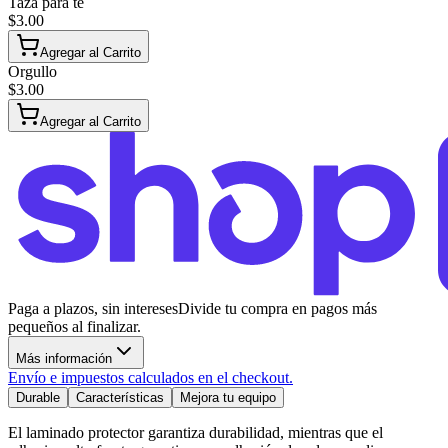
Taza para té
$3.00
Agregar al Carrito
Orgullo
$3.00
Agregar al Carrito
Paga a plazos, sin intereses
Divide tu compra en pagos más
pequeños al finalizar.
Más información
Envío e impuestos calculados en el checkout.
Durable
Características
Mejora tu equipo
El laminado protector garantiza durabilidad, mientras que el