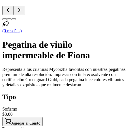
(
0
reseñas
)
Pegatina de vinilo
impermeable de Fiona
Representa a tus criaturas Mycorzha favoritas con nuestras pegatinas
premium de alta resolución. Impresas con tinta ecosolvente con
certificación Greenguard Gold, cada pegatina luce colores vibrantes
y detalles exquisitos que realmente destacan.
Tipo
Sofismo
$3.00
Agregar al Carrito